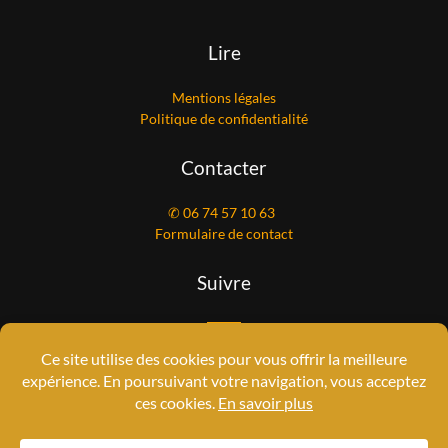
Lire
Mentions légales
Politique de confidentialité
Contacter
✆ 06 74 57 10 63
Formulaire de contact
Suivre