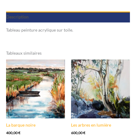
Description
Tableau peinture acrylique sur toile.
Tableaux similaires
La barque noire
Les arbres en lumière
400,00
€
600,00
€