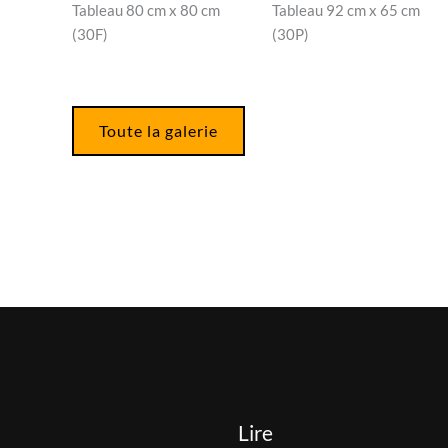
Tableau 80 cm x 80 cm
Tableau 92 cm x 65 cm
(30F)
(30P)
Toute la galerie
Lire