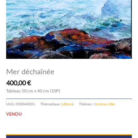
Mer déchaînée
400,00
€
Tableau 50 cm x 40 cm (10P)
UGS :
050040001
Thématique :
Littoral
Thèmes :
Horizon
,
Mer
VENDU