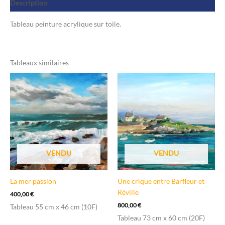
Description
Tableau peinture acrylique sur toile.
Tableaux similaires
VENDU
VENDU
La mer passion
Une crique entre Barfleur et
Réville
400,00
€
800,00
€
Tableau 55 cm x 46 cm (10F)
Tableau 73 cm x 60 cm (20F)