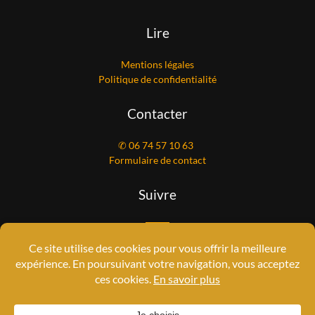
Lire
Mentions légales
Politique de confidentialité
Contacter
✆ 06 74 57 10 63
Formulaire de contact
Suivre